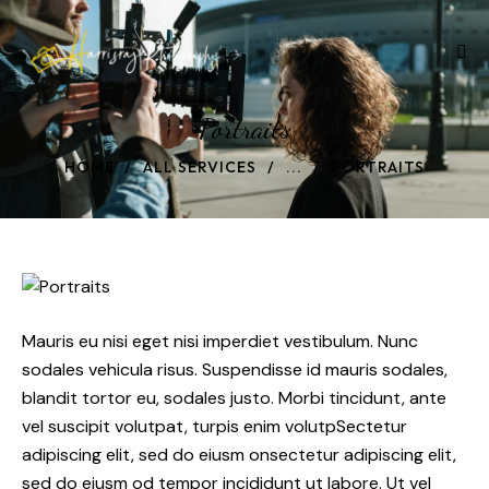
Portraits
HOME
ALL SERVICES
...
PORTRAITS
Mauris eu nisi eget nisi imperdiet vestibulum. Nunc
sodales vehicula risus. Suspendisse id mauris sodales,
blandit tortor eu, sodales justo. Morbi tincidunt, ante
vel suscipit volutpat, turpis enim volutpSectetur
adipiscing elit, sed do eiusm onsectetur adipiscing elit,
sed do eiusm od tempor incididunt ut labore. Ut vel