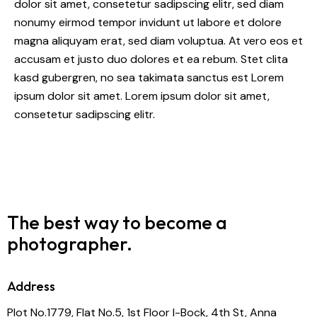
dolor sit amet, consetetur sadipscing elitr, sed diam
nonumy eirmod tempor invidunt ut labore et dolore
magna aliquyam erat, sed diam voluptua. At vero eos et
accusam et justo duo dolores et ea rebum. Stet clita
kasd gubergren, no sea takimata sanctus est Lorem
ipsum dolor sit amet. Lorem ipsum dolor sit amet,
consetetur sadipscing elitr.
The best way to become
a
photographer.
Address
Plot No.1779, Flat No.5, 1st Floor I-Bock, 4th St, Anna