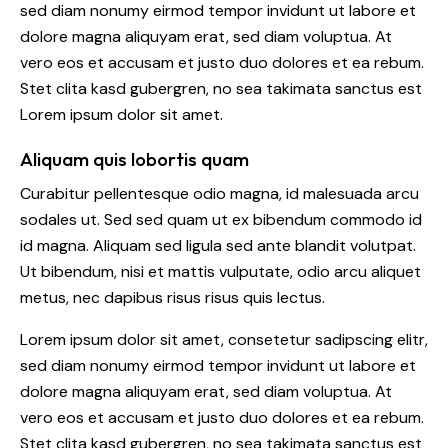
sed diam nonumy eirmod tempor invidunt ut labore et
dolore magna aliquyam erat, sed diam voluptua. At
vero eos et accusam et justo duo dolores et ea rebum.
Stet clita kasd gubergren, no sea takimata sanctus est
Lorem ipsum dolor sit amet.
Aliquam quis lobortis quam
Curabitur pellentesque odio magna, id malesuada arcu
sodales ut. Sed sed quam ut ex bibendum commodo id
id magna. Aliquam sed ligula sed ante blandit volutpat.
Ut bibendum, nisi et mattis vulputate, odio arcu aliquet
metus, nec dapibus risus risus quis lectus.
Lorem ipsum dolor sit amet, consetetur sadipscing elitr,
sed diam nonumy eirmod tempor invidunt ut labore et
dolore magna aliquyam erat, sed diam voluptua. At
vero eos et accusam et justo duo dolores et ea rebum.
Stet clita kasd gubergren, no sea takimata sanctus est