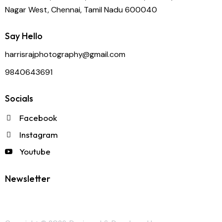
Nagar West, Chennai, Tamil Nadu 600040
Say Hello
harrisrajphotography@gmail.com
9840643691
Socials
Facebook
Instagram
Youtube
Newsletter