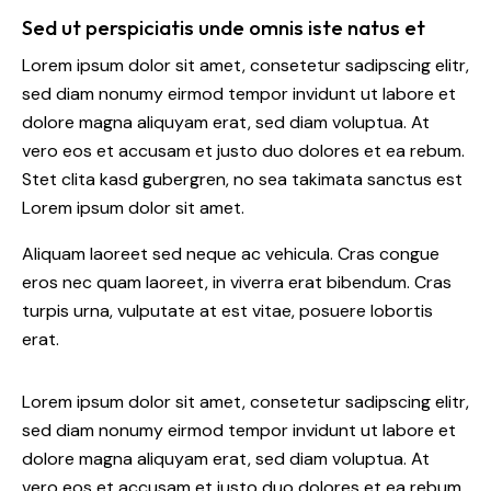
Sed ut perspiciatis unde omnis iste natus et
Lorem ipsum dolor sit amet, consetetur sadipscing elitr,
sed diam nonumy eirmod tempor invidunt ut labore et
dolore magna aliquyam erat, sed diam voluptua. At
vero eos et accusam et justo duo dolores et ea rebum.
Stet clita kasd gubergren, no sea takimata sanctus est
Lorem ipsum dolor sit amet.
Aliquam laoreet sed neque ac vehicula. Cras congue
eros nec quam laoreet, in viverra erat bibendum. Cras
turpis urna, vulputate at est vitae, posuere lobortis
erat.
Lorem ipsum dolor sit amet, consetetur sadipscing elitr,
sed diam nonumy eirmod tempor invidunt ut labore et
dolore magna aliquyam erat, sed diam voluptua. At
vero eos et accusam et justo duo dolores et ea rebum.