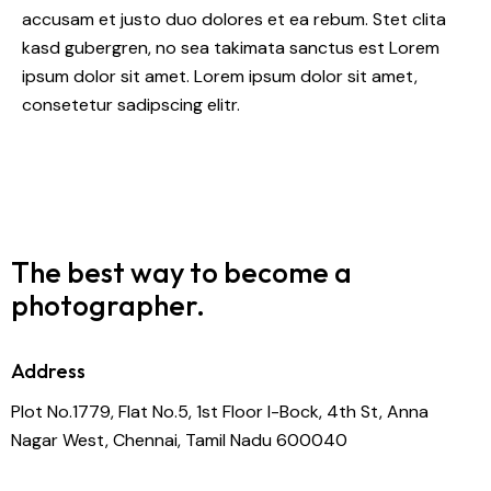
accusam et justo duo dolores et ea rebum. Stet clita
kasd gubergren, no sea takimata sanctus est Lorem
ipsum dolor sit amet. Lorem ipsum dolor sit amet,
consetetur sadipscing elitr.
The best way to become
a
photographer.
Address
Plot No.1779, Flat No.5, 1st Floor I-Bock, 4th St, Anna
Nagar West, Chennai, Tamil Nadu 600040