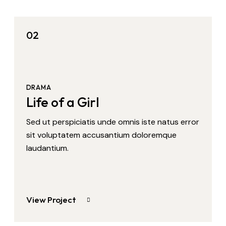
02
DRAMA
Life of a Girl
Sed ut perspiciatis unde omnis iste natus error
sit voluptatem accusantium doloremque
laudantium.
View Project