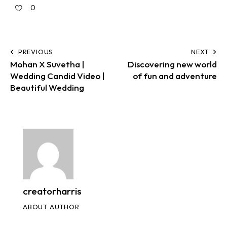
0
PREVIOUS
NEXT
Mohan X Suvetha |
Discovering new world
Wedding Candid Video |
of fun and adventure
Beautiful Wedding
creatorharris
ABOUT AUTHOR