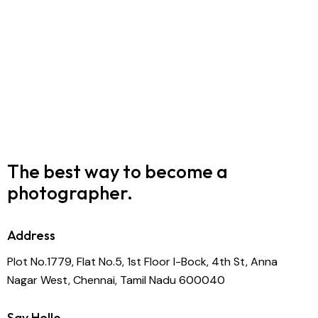
The best way to become
a
photographer.
Address
Plot No.1779, Flat No.5, 1st Floor I-Bock, 4th St, Anna
Nagar West, Chennai, Tamil Nadu 600040
Say Hello