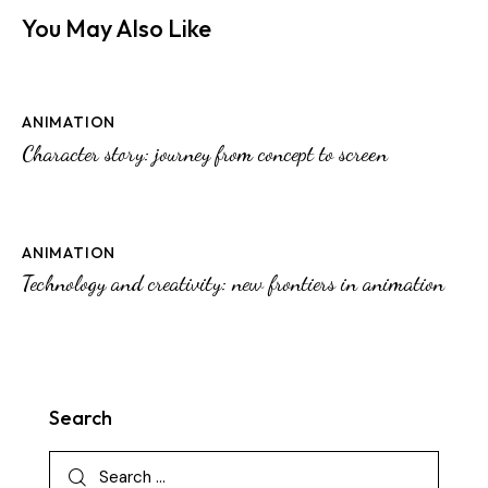
You May Also Like
ANIMATION
Character story: journey from concept to screen
ANIMATION
Technology and creativity: new frontiers in animation
Search