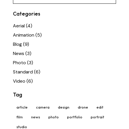
Categories
Aerial
(4)
Animation
(5)
Blog
(9)
News
(3)
Photo
(3)
Standard
(6)
Video
(6)
Tag
article
camera
design
drone
edit
film
news
photo
portfolio
portrait
studio