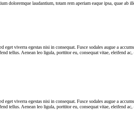
tium doloremque laudantium, totam rem aperiam eaque ipsa, quae ab illo i
 eget viverra egestas nisi in consequat. Fusce sodales augue a accumsan.
d tellus. Aenean leo ligula, porttitor eu, consequat vitae, eleifend ac,
 eget viverra egestas nisi in consequat. Fusce sodales augue a accumsan.
d tellus. Aenean leo ligula, porttitor eu, consequat vitae, eleifend ac,