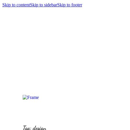
Skip to content
Skip to sidebar
Skip to footer
Tag: design