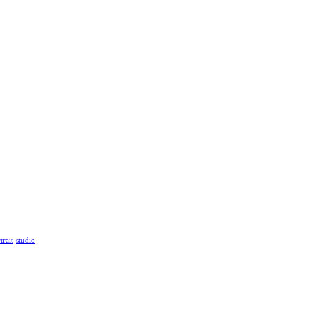
trait
studio