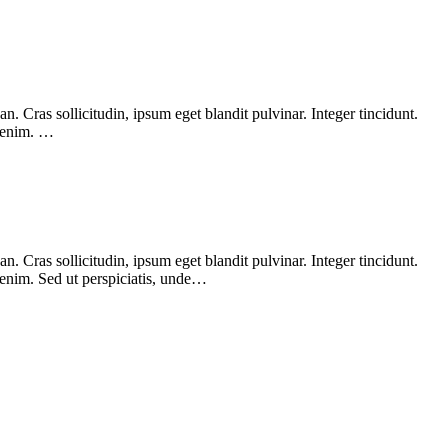
 Cras sollicitudin, ipsum eget blandit pulvinar. Integer tincidunt.
, enim. …
 Cras sollicitudin, ipsum eget blandit pulvinar. Integer tincidunt.
 enim. Sed ut perspiciatis, unde…