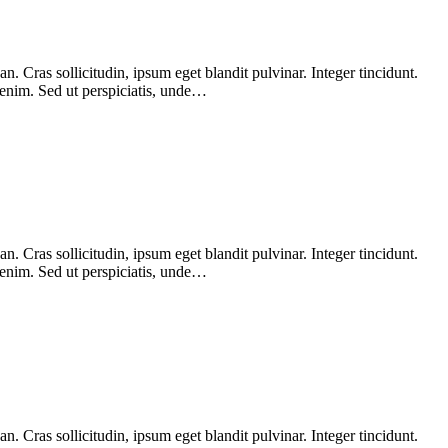
 Cras sollicitudin, ipsum eget blandit pulvinar. Integer tincidunt.
 enim. Sed ut perspiciatis, unde…
 Cras sollicitudin, ipsum eget blandit pulvinar. Integer tincidunt.
 enim. Sed ut perspiciatis, unde…
 Cras sollicitudin, ipsum eget blandit pulvinar. Integer tincidunt.