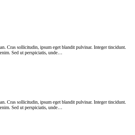
 Cras sollicitudin, ipsum eget blandit pulvinar. Integer tincidunt.
 enim. Sed ut perspiciatis, unde…
 Cras sollicitudin, ipsum eget blandit pulvinar. Integer tincidunt.
 enim. Sed ut perspiciatis, unde…