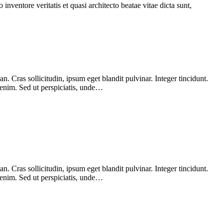
nventore veritatis et quasi architecto beatae vitae dicta sunt,
 Cras sollicitudin, ipsum eget blandit pulvinar. Integer tincidunt.
 enim. Sed ut perspiciatis, unde…
 Cras sollicitudin, ipsum eget blandit pulvinar. Integer tincidunt.
 enim. Sed ut perspiciatis, unde…