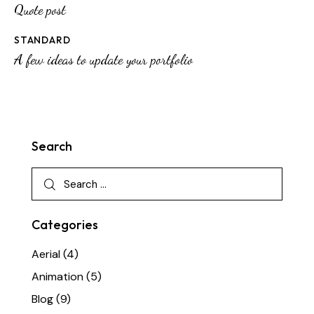
Quote post
STANDARD
A few ideas to update your portfolio
Search
Categories
Aerial
(4)
Animation
(5)
Blog
(9)