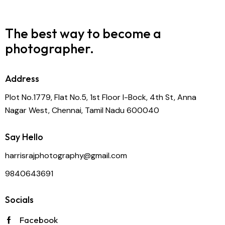
The best way to become
a
photographer.
Address
Plot No.1779, Flat No.5, 1st Floor I-Bock, 4th St, Anna
Nagar West, Chennai, Tamil Nadu 600040
Say Hello
harrisrajphotography@gmail.com
9840643691
Socials
Facebook