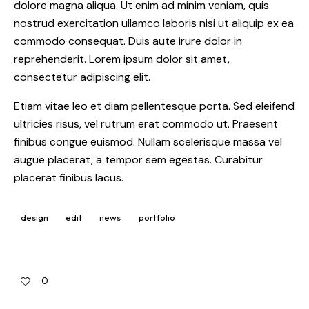
dolore magna aliqua. Ut enim ad minim veniam, quis
nostrud exercitation ullamco laboris nisi ut aliquip ex ea
commodo consequat. Duis aute irure dolor in
reprehenderit. Lorem ipsum dolor sit amet,
consectetur adipiscing elit.
Etiam vitae leo et diam pellentesque porta. Sed eleifend
ultricies risus, vel rutrum erat commodo ut. Praesent
finibus congue euismod. Nullam scelerisque massa vel
augue placerat, a tempor sem egestas. Curabitur
placerat finibus lacus.
design
edit
news
portfolio
0