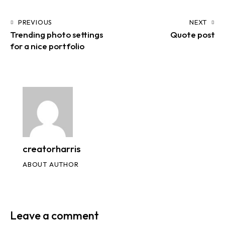
PREVIOUS
NEXT
Trending photo settings
Quote post
for a nice portfolio
creatorharris
ABOUT AUTHOR
Leave a comment