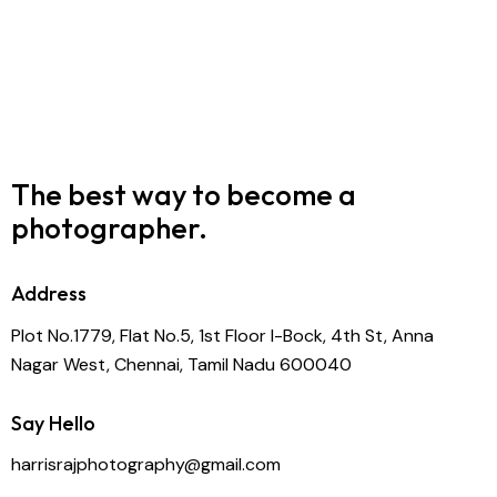
The best way to become
a
photographer.
Address
Plot No.1779, Flat No.5, 1st Floor I-Bock, 4th St, Anna
Nagar West, Chennai, Tamil Nadu 600040
Say Hello
harrisrajphotography@gmail.com