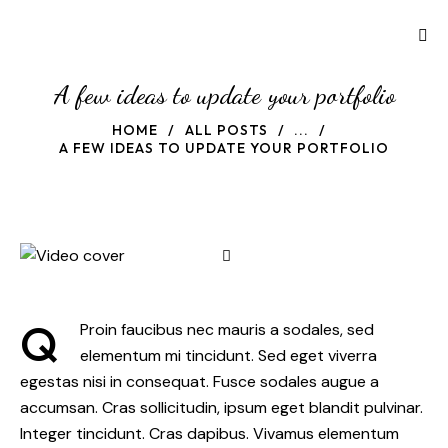
A few ideas to update your portfolio
HOME
ALL POSTS
...
A FEW IDEAS TO UPDATE YOUR PORTFOLIO
Q
Proin faucibus nec mauris a sodales, sed
elementum mi tincidunt. Sed eget viverra
egestas nisi in consequat. Fusce sodales augue a
accumsan. Cras sollicitudin, ipsum eget blandit pulvinar.
Integer tincidunt. Cras dapibus. Vivamus elementum