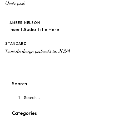
Quote post
AMBER NELSON
Insert Audio Title Here
STANDARD
Favorite design podcasts in 2024
Search
Categories