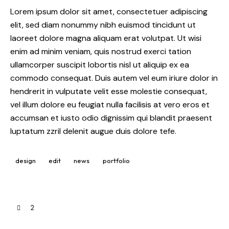
Lorem ipsum dolor sit amet, consectetuer adipiscing
elit, sed diam nonummy nibh euismod tincidunt ut
laoreet dolore magna aliquam erat volutpat. Ut wisi
enim ad minim veniam, quis nostrud exerci tation
ullamcorper suscipit lobortis nisl ut aliquip ex ea
commodo consequat. Duis autem vel eum iriure dolor in
hendrerit in vulputate velit esse molestie consequat,
vel illum dolore eu feugiat nulla facilisis at vero eros et
accumsan et iusto odio dignissim qui blandit praesent
luptatum zzril delenit augue duis dolore tefe.
design
edit
news
portfolio
2