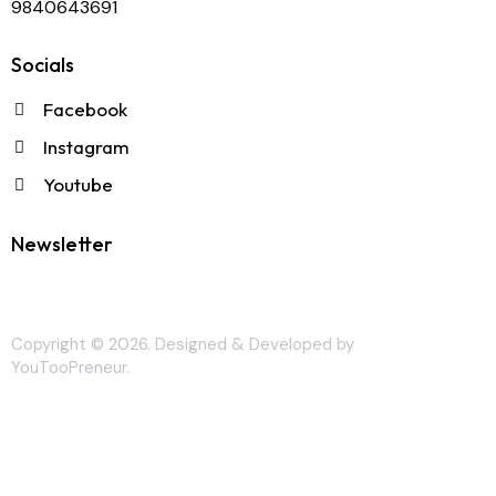
9840643691
Socials
Facebook
Instagram
Youtube
Newsletter
Copyright © 2026. Designed & Developed by
YouTooPreneur
.