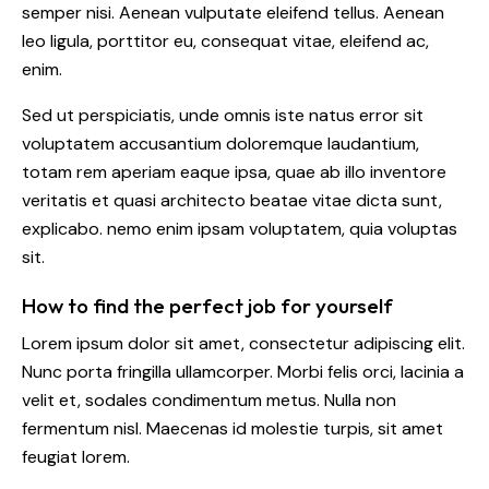
semper nisi. Aenean vulputate eleifend tellus. Aenean
leo ligula, porttitor eu, consequat vitae, eleifend ac,
enim.
Sed ut perspiciatis, unde omnis iste natus error sit
voluptatem accusantium doloremque laudantium,
totam rem aperiam eaque ipsa, quae ab illo inventore
veritatis et quasi architecto beatae vitae dicta sunt,
explicabo. nemo enim ipsam voluptatem, quia voluptas
sit.
How to find the perfect job for yourself
Lorem ipsum dolor sit amet, consectetur adipiscing elit.
Nunc porta fringilla ullamcorper. Morbi felis orci, lacinia a
velit et, sodales condimentum metus. Nulla non
fermentum nisl. Maecenas id molestie turpis, sit amet
feugiat lorem.