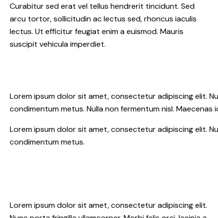
Curabitur sed erat vel tellus hendrerit tincidunt. Sed
arcu tortor, sollicitudin ac lectus sed, rhoncus iaculis
lectus. Ut efficitur feugiat enim a euismod. Mauris
suscipit vehicula imperdiet.
Lorem ipsum dolor sit amet, consectetur adipiscing elit. Nunc 
condimentum metus. Nulla non fermentum nisl. Maecenas id 
Lorem ipsum dolor sit amet, consectetur adipiscing elit. Nunc 
condimentum metus.
Lorem ipsum dolor sit amet, consectetur adipiscing elit.
Nunc porta fringilla ullamcorper. Morbi felis orci, lacinia a