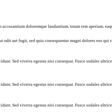
tem accusantium doloremque laudantium, totam rem aperiam, eaque
 odit aut fugit, sed quia consequuntur magni dolores eos qui r
idunt. Sed viverra egestas nisi consequat. Fusce sodales ultri
idunt. Sed viverra egestas nisi consequat. Fusce sodales ultri
idunt. Sed viverra egestas nisi consequat. Fusce sodales ultri