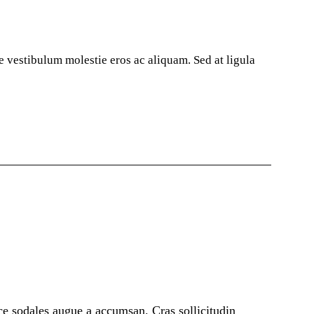
se vestibulum molestie eros ac aliquam. Sed at ligula
ce sodales augue a accumsan. Cras sollicitudin