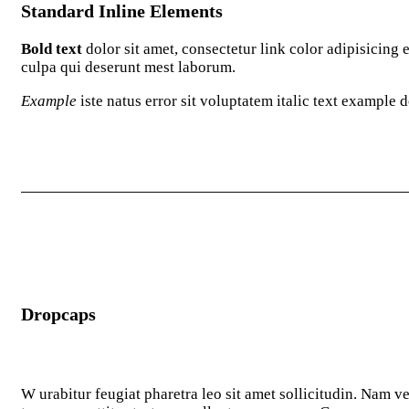
Standard Inline Elements
Bold text
dolor sit amet, consectetur
link color
adipisicing 
culpa qui deserunt mest laborum.
Example
iste natus error sit voluptatem italic text example
Dropcaps
W
urabitur feugiat pharetra leo sit amet sollicitudin. Nam v