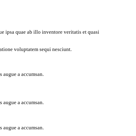
 ipsa quae ab illo inventore veritatis et quasi
atione voluptatem sequi nesciunt.
ces augue a accumsan.
ces augue a accumsan.
ces augue a accumsan.