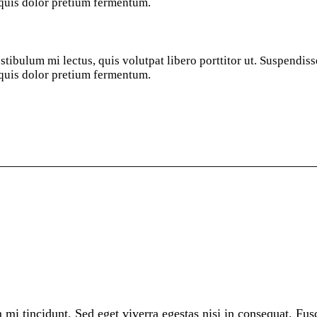
 quis dolor pretium fermentum.
estibulum mi lectus, quis volutpat libero porttitor ut. Suspendis
 quis dolor pretium fermentum.
mi tincidunt. Sed eget viverra egestas nisi in consequat. Fus