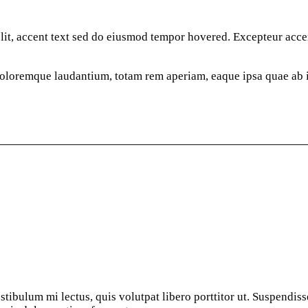
elit, accent text sed do eiusmod tempor hovered. Excepteur
acce
 doloremque laudantium, totam rem aperiam, eaque ipsa quae ab 
estibulum mi lectus, quis volutpat libero porttitor ut. Suspendis