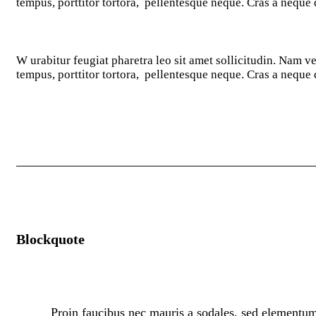
tempus, porttitor tortora, pellentesque neque. Cras a neque
W
urabitur feugiat pharetra leo sit amet sollicitudin. Nam v
tempus, porttitor tortora, pellentesque neque. Cras a neque
Blockquote
Proin faucibus nec mauris a sodales, sed elementum 