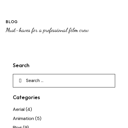
BLOG
Must-haves for a professional film crew
Search
Categories
Aerial
(4)
Animation
(5)
Blog
(9)