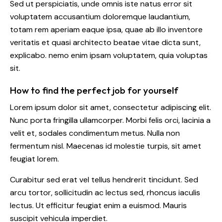
Sed ut perspiciatis, unde omnis iste natus error sit
voluptatem accusantium doloremque laudantium,
totam rem aperiam eaque ipsa, quae ab illo inventore
veritatis et quasi architecto beatae vitae dicta sunt,
explicabo. nemo enim ipsam voluptatem, quia voluptas
sit.
How to find the perfect job for yourself
Lorem ipsum dolor sit amet, consectetur adipiscing elit.
Nunc porta fringilla ullamcorper. Morbi felis orci, lacinia a
velit et, sodales condimentum metus. Nulla non
fermentum nisl. Maecenas id molestie turpis, sit amet
feugiat lorem.
Curabitur sed erat vel tellus hendrerit tincidunt. Sed
arcu tortor, sollicitudin ac lectus sed, rhoncus iaculis
lectus. Ut efficitur feugiat enim a euismod. Mauris
suscipit vehicula imperdiet.