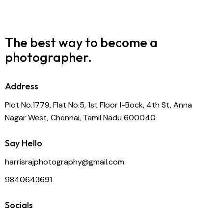
The best way to become
a
photographer.
Address
Plot No.1779, Flat No.5, 1st Floor I-Bock, 4th St, Anna
Nagar West, Chennai, Tamil Nadu 600040
Say Hello
harrisrajphotography@gmail.com
9840643691
Socials