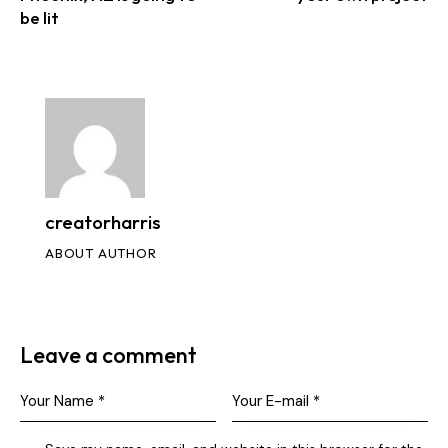
be lit
creatorharris
ABOUT AUTHOR
Leave a comment