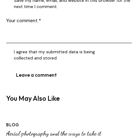
Save my name, email, and website in this browser for the
next time I comment.
I agree that my submitted data is being
collected and stored
.
You May Also Like
BLOG
Aerial photography and the ways to take it