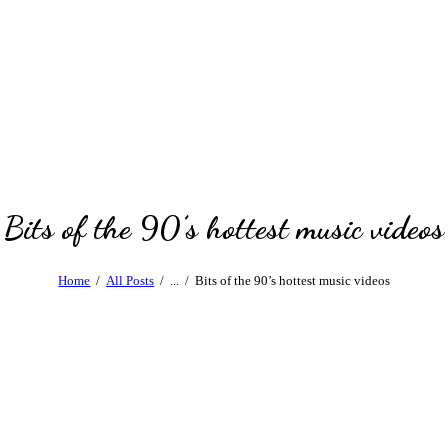
Bits of the 90’s hottest music videos
Home
All Posts
...
Bits of the 90’s hottest music videos