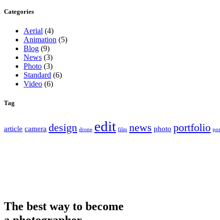
Categories
Aerial
(4)
Animation
(5)
Blog
(9)
News
(3)
Photo
(3)
Standard
(6)
Video
(6)
Tag
edit
design
news
portfolio
article
camera
photo
drone
film
por
The best way to become