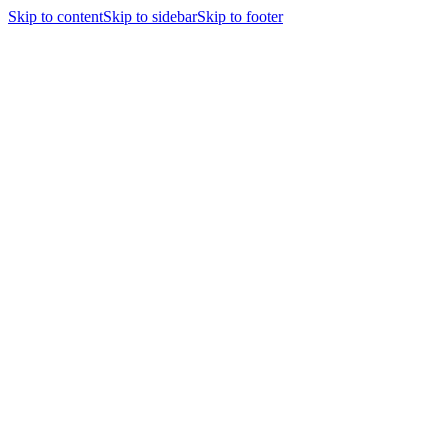
Skip to content
Skip to sidebar
Skip to footer