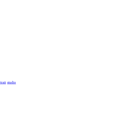
trait
studio