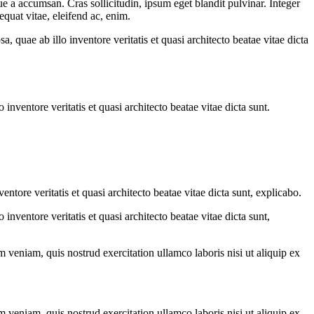
e a accumsan. Cras sollicitudin, ipsum eget blandit pulvinar. Integer
quat vitae, eleifend ac, enim.
quae ab illo inventore veritatis et quasi architecto beatae vitae dicta
nventore veritatis et quasi architecto beatae vitae dicta sunt.
tore veritatis et quasi architecto beatae vitae dicta sunt, explicabo.
nventore veritatis et quasi architecto beatae vitae dicta sunt,
 veniam, quis nostrud exercitation ullamco laboris nisi ut aliquip ex
 veniam, quis nostrud exercitation ullamco laboris nisi ut aliquip ex